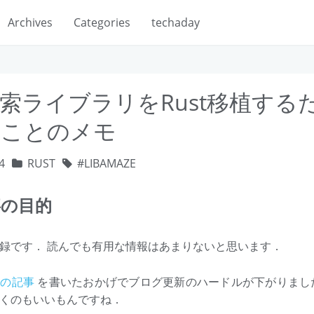
Archives
Categories
techaday
索ライブラリをRust移植する
たことのメモ
4
RUST
LIBAMAZE
事の目的
録です． 読んでも有用な情報はあまりないと思います．
回の記事
を書いたおかげでブログ更新のハードルが下がりまし
くのもいいもんですね．