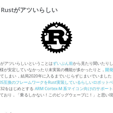
Rustがアツいらしい
stがアツいらしいということは
ずいぶん前
から見たり聞いたり
様が安定していなかったり未実装の機能が多かったりと，
開
てしまい，結局2020年に入るまでいじらずじまいでいました
OS互換のフレームワークをRust実装しているらしいロボット
M32をはじめとする
ARM Cortex-M 系マイコン向けのサポート
ており，「乗るしかない！このビッグウェーブに！」と思い