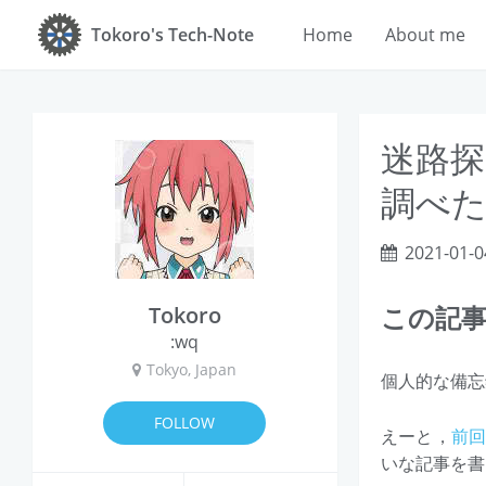
Tokoro's Tech-Note
Home
About me
迷路探
調べ
2021-01-0
この記
Tokoro
:wq
Tokyo, Japan
個人的な備忘
FOLLOW
えーと，
前
いな記事を書